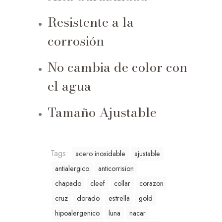
Resistente a la
corrosión
No cambia de color con
el agua
Tamaño Ajustable
Tags:
acero inoxidable
ajustable
antialergico
anticorrision
chapado
cleef
collar
corazon
cruz
dorado
estrella
gold
hipoalergenico
luna
nacar