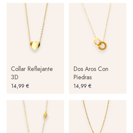
Collar Reflejante
Dos Aros Con
3D
Piedras
14,99
€
14,99
€