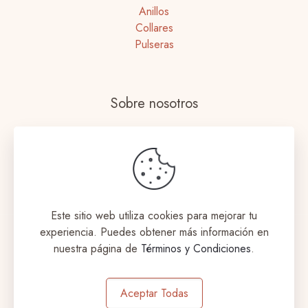
Anillos
Collares
Pulseras
Sobre nosotros
Nuestras tiendas
Términos y Condiciones
Envíos y Devoluciones
Este sitio web utiliza cookies para mejorar tu
experiencia. Puedes obtener más información en
nuestra página de
Términos y Condiciones
.
© 2023 Coqueta Accesorios. Todos los derechos
Aceptar Todas
reservados. Designed by
aromeditech.com