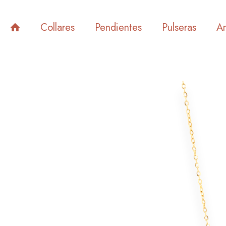
Collares
Pendientes
Pulseras
An