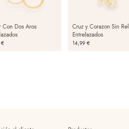
r Con Dos Aros
Cruz y Corazon Sin Rel
lazados
Entrelazados
9
€
14,99
€