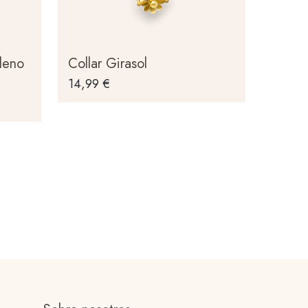
leno
Collar Girasol
14,99
€