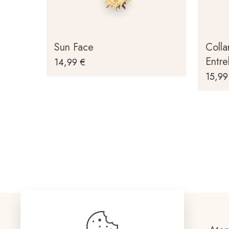
Sun Face
Colla
Entre
14,99
€
15,9