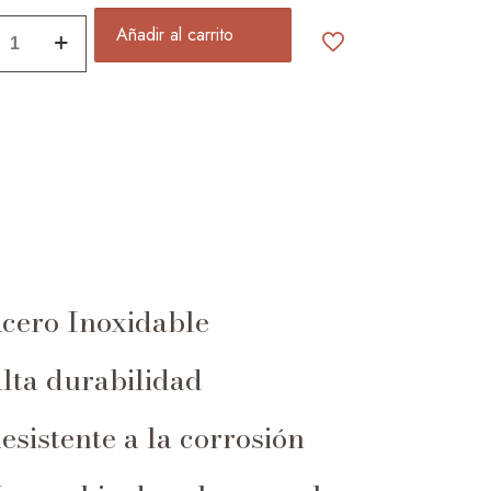
Añadir al carrito
tes
ty
cero Inoxidable
lta durabilidad
esistente a la corrosión