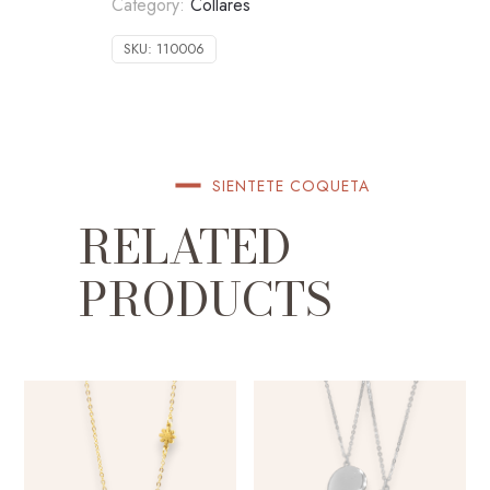
Category:
Collares
SKU:
110006
SIENTETE COQUETA
RELATED
PRODUCTS