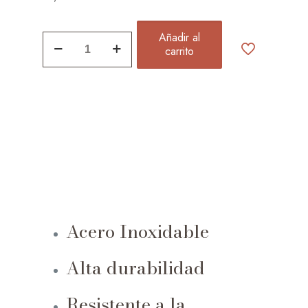
Añadir al
Collar
carrito
Hoja
Pequeña
quantity
Acero Inoxidable
Alta durabilidad
Resistente a la