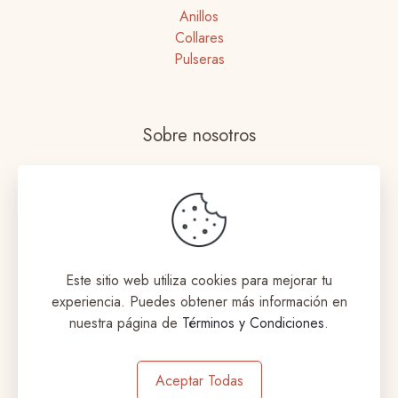
Anillos
Collares
Pulseras
Sobre nosotros
Nuestras tiendas
Términos y Condiciones
Envíos y Devoluciones
Este sitio web utiliza cookies para mejorar tu
experiencia. Puedes obtener más información en
nuestra página de
Términos y Condiciones
.
© 2023 Coqueta Accesorios. Todos los derechos
Aceptar Todas
reservados. Designed by
aromeditech.com