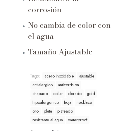
corrosión
No cambia de color con
el agua
Tamaño Ajustable
Tags:
acero inoxidable
ajustable
antialergico
anticorrision
chapado
collar
dorado
gold
hipoalergenico
hoja
necklace
oro
plata
plateado
resistente al agua
waterproof