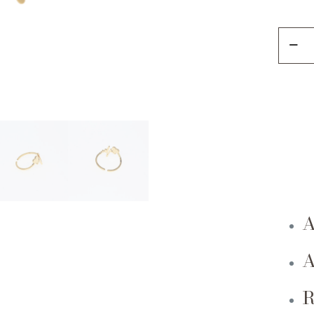
Anillo
Signos
Vitales
Con
Coraz
quanti
A
A
R