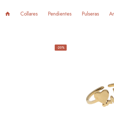
Collares
Pendientes
Pulseras
An
-20%