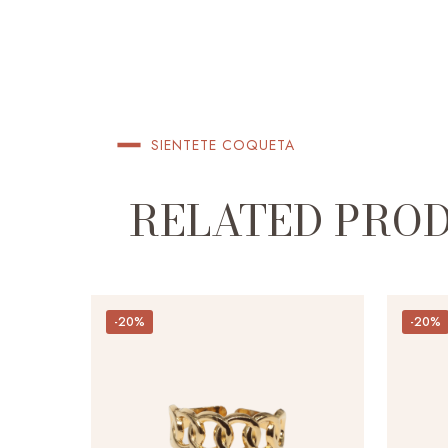
SIENTETE COQUETA
RELATED PRO
-20%
-20%