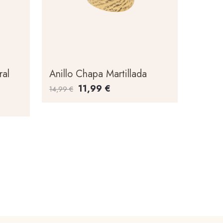
ral
Anillo Chapa Martillada
11,99
€
14,99
€