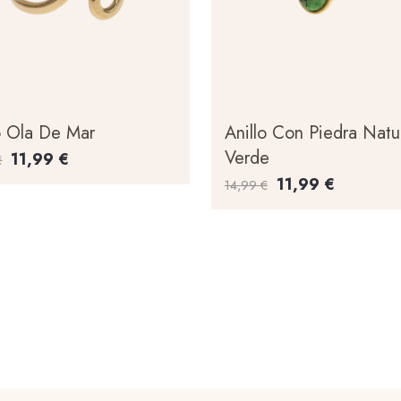
o Ola De Mar
Anillo Con Piedra Natu
Verde
11,99
€
€
11,99
€
14,99
€