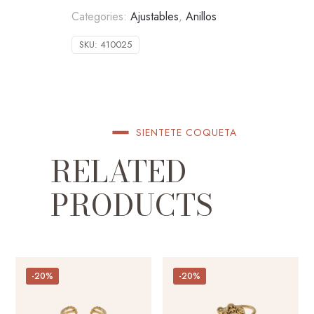
Categories:
Ajustables
,
Anillos
SKU:
410025
SIENTETE COQUETA
RELATED
PRODUCTS
-20%
-20%