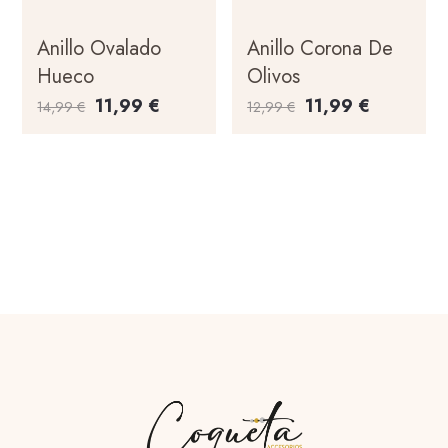
Anillo Ovalado
Anillo Corona De
Hueco
Olivos
11,99
€
11,99
€
14,99
€
12,99
€