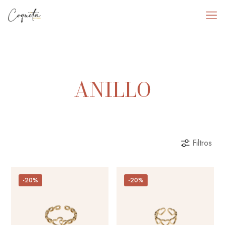
ANILLO
Filtros
-20%
-20%