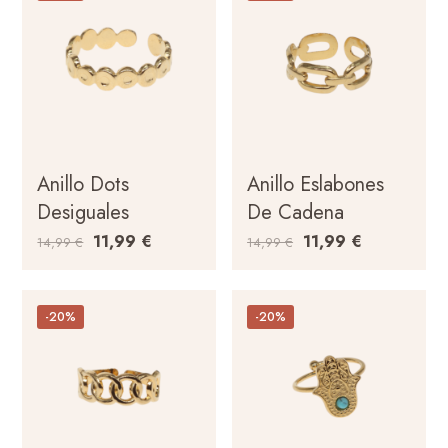
Anillo Dots
Anillo Eslabones
Desiguales
De Cadena
11,99
€
11,99
€
14,99
€
14,99
€
-20%
-20%