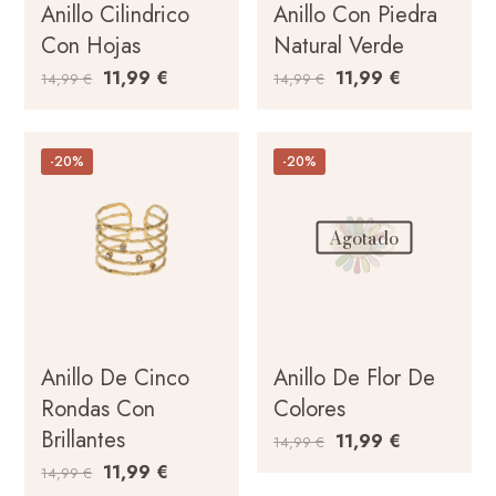
Anillo Cilindrico
Anillo Con Piedra
Con Hojas
Natural Verde
11,99
€
11,99
€
14,99
€
14,99
€
-20%
-20%
Agotado
Anillo De Cinco
Anillo De Flor De
Rondas Con
Colores
Brillantes
11,99
€
14,99
€
11,99
€
14,99
€