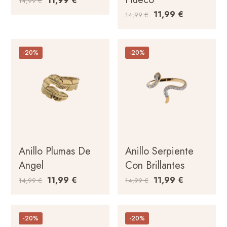
11,99
€
14,99
€
11,99
€
14,99
€
-20%
-20%
Anillo Plumas De
Anillo Serpiente
Angel
Con Brillantes
11,99
€
11,99
€
14,99
€
14,99
€
-20%
-20%