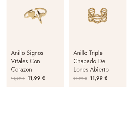
Anillo Signos
Anillo Triple
Vitales Con
Chapado De
Corazon
Lones Abierto
11,99
€
11,99
€
14,99
€
14,99
€