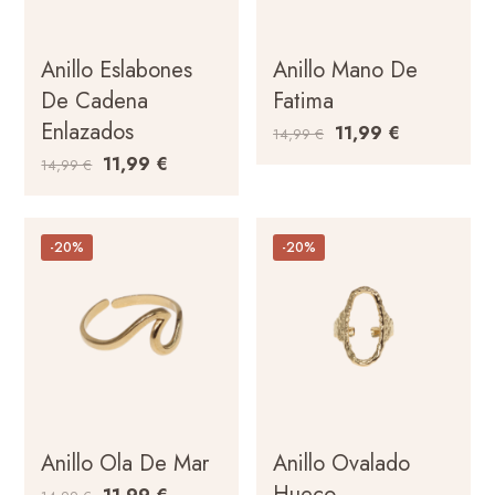
Anillo Eslabones
Anillo Mano De
De Cadena
Fatima
Enlazados
11,99
€
14,99
€
11,99
€
14,99
€
-20%
-20%
Anillo Ola De Mar
Anillo Ovalado
Hueco