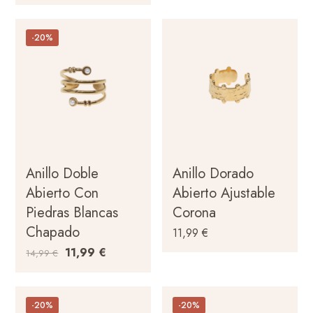
-20%
Anillo Doble
Anillo Dorado
Abierto Con
Abierto Ajustable
Piedras Blancas
Corona
Chapado
11,99
€
11,99
€
14,99
€
-20%
-20%