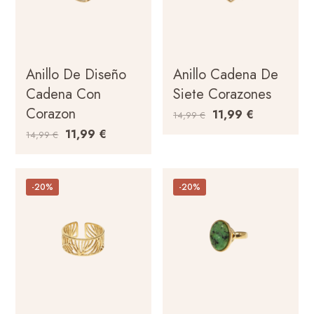
Anillo De Diseño
Anillo Cadena De
Cadena Con
Siete Corazones
Corazon
11,99
€
14,99
€
11,99
€
14,99
€
-20%
-20%