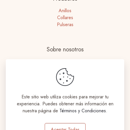
Anillos
Collares
Pulseras
Sobre nosotros
Nuestras tiendas
Términos y Condiciones
Envíos y Devoluciones
Este sitio web utiliza cookies para mejorar tu
experiencia. Puedes obtener más información en
nuestra página de
Términos y Condiciones
.
© 2023 Coqueta Accesorios. Todos los derechos
Aceptar Todas
reservados. Designed by
aromeditech.com