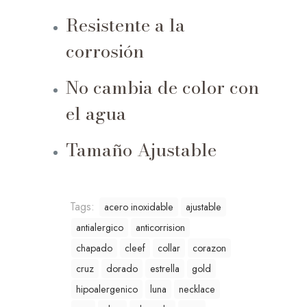
Resistente a la
corrosión
No cambia de color con
el agua
Tamaño Ajustable
Tags:
acero inoxidable
ajustable
antialergico
anticorrision
chapado
cleef
collar
corazon
cruz
dorado
estrella
gold
hipoalergenico
luna
necklace