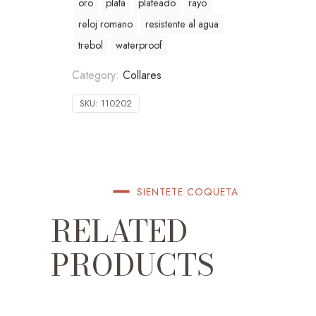
oro
plata
plateado
rayo
reloj romano
resistente al agua
trebol
waterproof
Category:
Collares
SKU:
110202
SIENTETE COQUETA
RELATED
PRODUCTS