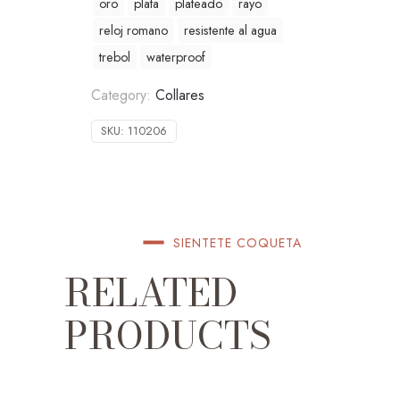
oro
plata
plateado
rayo
reloj romano
resistente al agua
trebol
waterproof
Category:
Collares
SKU:
110206
SIENTETE COQUETA
RELATED
PRODUCTS