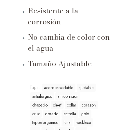
Resistente a la
corrosión
No cambia de color con
el agua
Tamaño Ajustable
Tags:
acero inoxidable
ajustable
antialergico
anticorrision
chapado
cleef
collar
corazon
cruz
dorado
estrella
gold
hipoalergenico
luna
necklace