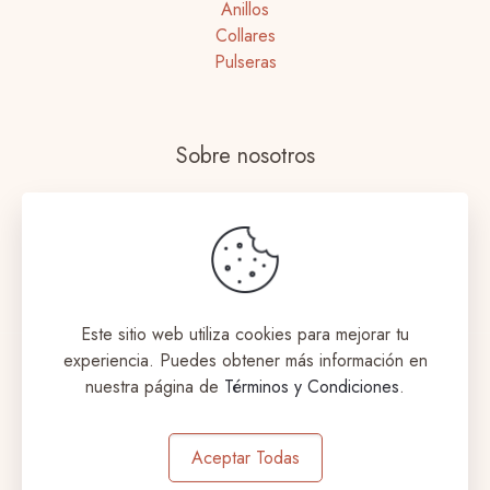
Anillos
Collares
Pulseras
Sobre nosotros
Nuestras tiendas
Términos y Condiciones
Envíos y Devoluciones
Este sitio web utiliza cookies para mejorar tu
experiencia. Puedes obtener más información en
nuestra página de
Términos y Condiciones
.
© 2023 Coqueta Accesorios. Todos los derechos
Aceptar Todas
reservados. Designed by
aromeditech.com