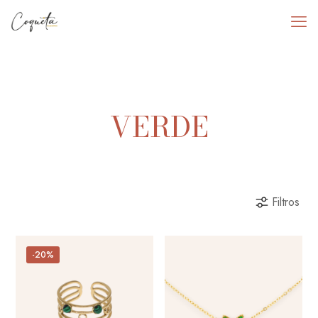
VERDE
Filtros
-20%