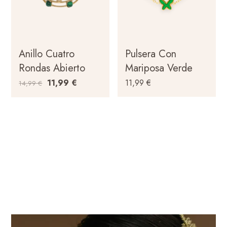
Anillo Cuatro
Pulsera Con
Rondas Abierto
Mariposa Verde
11,99
€
11,99
€
14,99
€