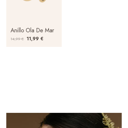
Anillo Ola De Mar
11,99
€
14,99
€