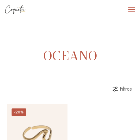
OCEANO
Filtros
-20%