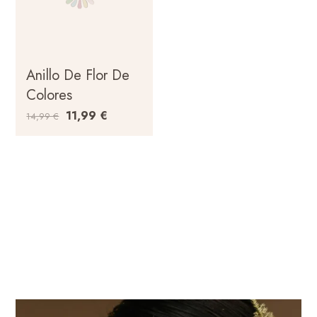
Anillo De Flor De
Colores
11,99
€
14,99
€