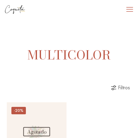
MULTICOLOR
Filtros
-20%
Agotado