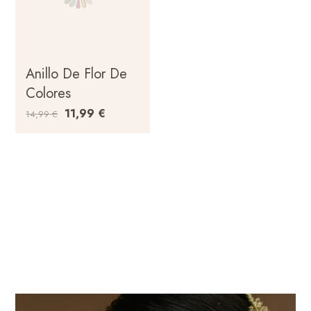
Anillo De Flor De
Colores
11,99
€
14,99
€